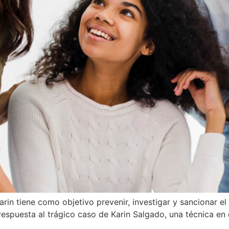
rin tiene como objetivo prevenir, investigar y sancionar el 
n respuesta al trágico caso de Karin Salgado, una técnica e