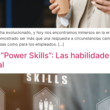
ha evolucionado, y hoy nos encontramos inmersos en la era
emostrado ser más que una respuesta a circunstancias cambi
resas como para los empleados. […]
a “Power Skills”: Las habilidad
al