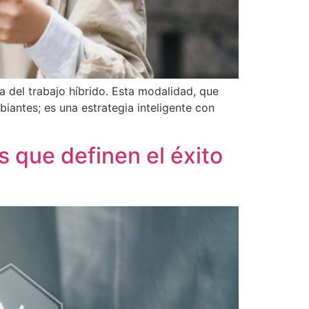
 del trabajo híbrido. Esta modalidad, que
antes; es una estrategia inteligente con
es que definen el éxito