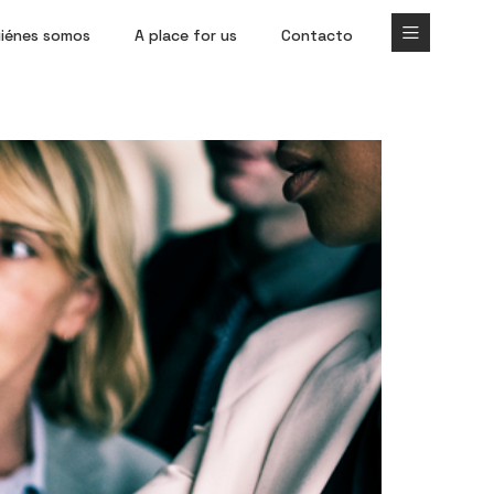
iénes somos
A place for us
Contacto