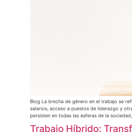
Blog La brecha de género en el trabajo se re
salarios, acceso a puestos de liderazgo y ot
persisten en todas las esferas de la socieda
Trabajo Híbrido: Trans