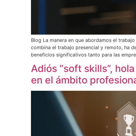
Blog La manera en que abordamos el trabajo 
combina el trabajo presencial y remoto, ha d
beneficios significativos tanto para las emp
Adiós “soft skills”, hol
en el ámbito profesion