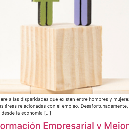
fiere a las disparidades que existen entre hombres y mujer
ras áreas relacionadas con el empleo. Desafortunadamente,
d, desde la economía […]
formación Empresarial y Mejor