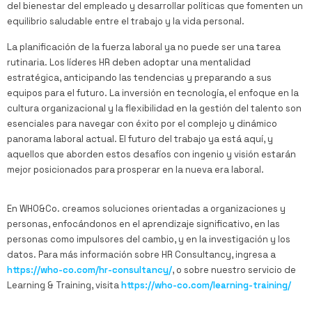
del bienestar del empleado y desarrollar políticas que fomenten un
equilibrio saludable entre el trabajo y la vida personal.
La planificación de la fuerza laboral ya no puede ser una tarea
rutinaria. Los líderes HR deben adoptar una mentalidad
estratégica, anticipando las tendencias y preparando a sus
equipos para el futuro. La inversión en tecnología, el enfoque en la
cultura organizacional y la flexibilidad en la gestión del talento son
esenciales para navegar con éxito por el complejo y dinámico
panorama laboral actual. El futuro del trabajo ya está aquí, y
aquellos que aborden estos desafíos con ingenio y visión estarán
mejor posicionados para prosperar en la nueva era laboral.
En WHO&Co. creamos soluciones orientadas a organizaciones y
personas, enfocándonos en el aprendizaje significativo, en las
personas como impulsores del cambio, y en la investigación y los
datos. Para más información sobre HR Consultancy, ingresa a
https://who-co.com/hr-consultancy/
, o sobre nuestro servicio de
Learning & Training, visita
https://who-co.com/learning-training/