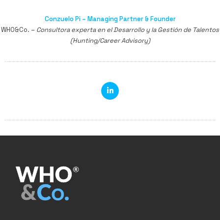
Conzuelo Pi – Managing Partner & Founder
WHO&Co. –
Consultora experta en el Desarrollo y la Gestión de Talentos
(Hunting/Career Advisory)