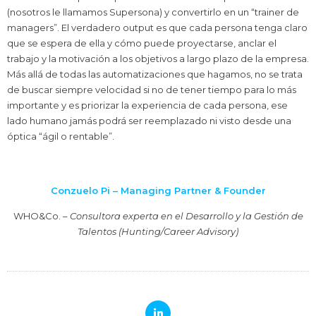
(nosotros le llamamos Supersona) y convertirlo en un “trainer de
managers”. El verdadero output es que cada persona tenga claro
que se espera de ella y cómo puede proyectarse, anclar el
trabajo y la motivación a los objetivos a largo plazo de la empresa.
Más allá de todas las automatizaciones que hagamos, no se trata
de buscar siempre velocidad si no de tener tiempo para lo más
importante y es priorizar la experiencia de cada persona, ese
lado humano jamás podrá ser reemplazado ni visto desde una
óptica “ágil o rentable”.
Conzuelo Pi – Managing Partner & Founder
WHO&Co. –
Consultora experta en el Desarrollo y la Gestión de
Talentos (Hunting/Career Advisory)