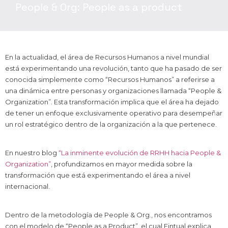
People & Org: People as a product
En la actualidad, el área de Recursos Humanos a nivel mundial
está experimentando una revolución, tanto que ha pasado de ser
conocida simplemente como “Recursos Humanos” a referirse a
una dinámica entre personas y organizaciones llamada “People &
Organization”. Esta transformación implica que el área ha dejado
de tener un enfoque exclusivamente operativo para desempeñar
un rol estratégico dentro de la organización a la que pertenece.
En nuestro blog
“La inminente evolución de RRHH hacia People &
Organization”
, profundizamos en mayor medida sobre la
transformación que está experimentando el área a nivel
internacional.
Dentro de la metodología de People & Org., nos encontramos
con el modelo de “People as a Product”, el cual Fintual explica