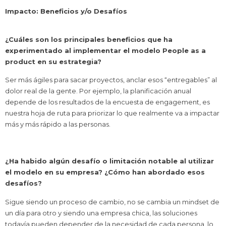
Impacto: Beneficios y/o Desafíos
¿Cuáles son los principales beneficios que ha
experimentado al implementar el modelo People as a
product en su estrategia?
Ser más ágiles para sacar proyectos, anclar esos “entregables” al
dolor real de la gente. Por ejemplo, la planificación anual
depende de los resultados de la encuesta de engagement, es
nuestra hoja de ruta para priorizar lo que realmente va a impactar
más y más rápido a las personas.
¿Ha habido algún desafío o limitación notable al utilizar
el modelo en su empresa? ¿Cómo han abordado esos
desafíos?
Sigue siendo un proceso de cambio, no se cambia un mindset de
un día para otro y siendo una empresa chica, las soluciones
todavía pueden depender de la necesidad de cada persona, lo