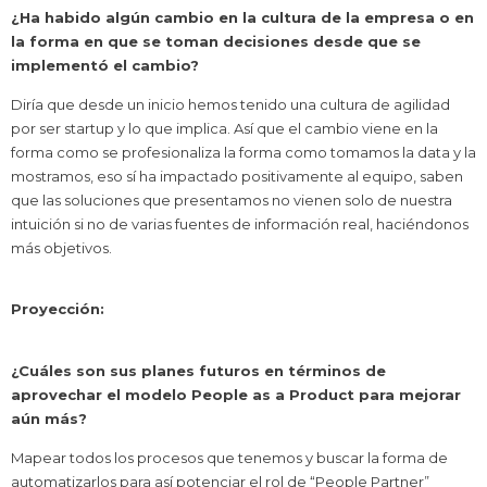
¿Ha habido algún cambio en la cultura de la empresa o en
la forma en que se toman decisiones desde que se
implementó el cambio?
Diría que desde un inicio hemos tenido una cultura de agilidad
por ser startup y lo que implica. Así que el cambio viene en la
forma como se profesionaliza la forma como tomamos la data y la
mostramos, eso sí ha impactado positivamente al equipo, saben
que las soluciones que presentamos no vienen solo de nuestra
intuición si no de varias fuentes de información real, haciéndonos
más objetivos.
Proyección:
¿Cuáles son sus planes futuros en términos de
aprovechar el modelo People as a Product para mejorar
aún más?
Mapear todos los procesos que tenemos y buscar la forma de
automatizarlos para así potenciar el rol de “People Partner”