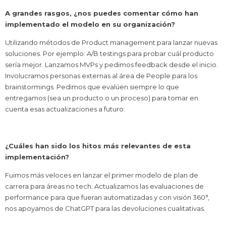
A grandes rasgos, ¿nos puedes comentar cómo han
implementado el modelo en su organización?
Utilizando métodos de Product management para lanzar nuevas
soluciones. Por ejemplo: A/B testings para probar cuál producto
sería mejor. Lanzamos MVPs y pedimos feedback desde el inicio.
Involucramos personas externas al área de People para los
brainstormings. Pedimos que evalúen siempre lo que
entregamos (sea un producto o un proceso) para tomar en
cuenta esas actualizaciones a futuro.
¿Cuáles han sido los hitos más relevantes de esta
implementación?
Fuimos más veloces en lanzar el primer modelo de plan de
carrera para áreas no tech. Actualizamos las evaluaciones de
performance para que fueran automatizadas y con visión 360°,
nos apoyamos de ChatGPT para las devoluciones cualitativas.