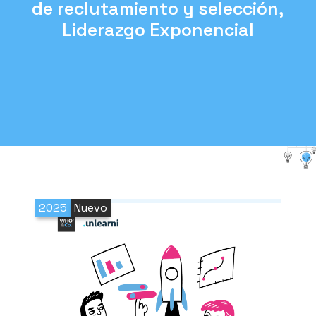
de reclutamiento y selección,
Liderazgo Exponencial
2025
Nuevo