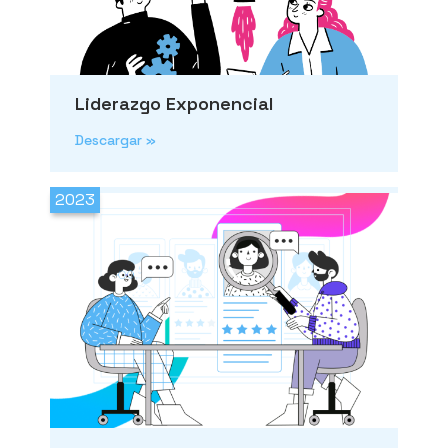
Liderazgo Exponencial
Descargar »
2023