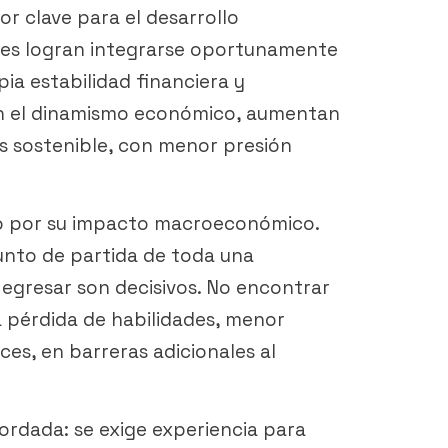
or clave para el desarrollo
enes logran integrarse oportunamente
ia estabilidad financiera y
an el dinamismo económico, aumentan
s sostenible, con menor presión
olo por su impacto macroeconómico.
unto de partida de toda una
 egresar son decisivos. No encontrar
 pérdida de habilidades, menor
ces, en barreras adicionales al
ordada: se exige experiencia para