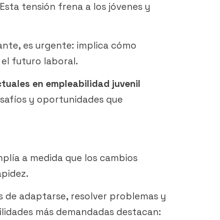
Esta tensión frena a los jóvenes y
vante, es urgente: implica cómo
l futuro laboral.
tuales en empleabilidad juvenil
esafíos y oportunidades que
mplía a medida que los cambios
apidez.
s de adaptarse, resolver problemas y
bilidades más demandadas destacan: