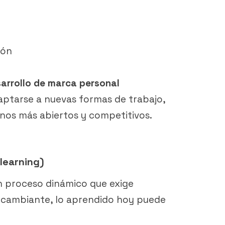
ión
arrollo de marca personal
aptarse a nuevas formas de trabajo,
nos más abiertos y competitivos.
 learning)
un proceso dinámico que exige
l cambiante, lo aprendido hoy puede