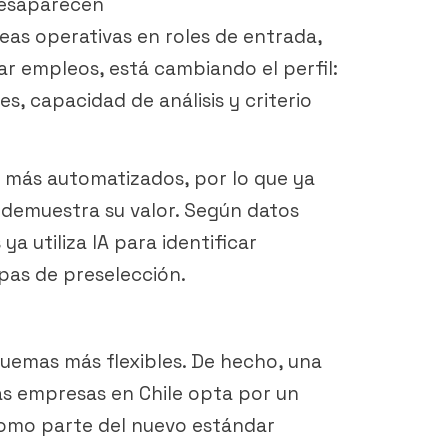
desaparecen
reas operativas en roles de entrada,
ar empleos, está cambiando el perfil:
s, capacidad de análisis y criterio
z más automatizados, por lo que ya
 demuestra su valor. Según datos
ya utiliza IA para identificar
pas de preselección.
uemas más flexibles. De hecho, una
as empresas en Chile opta por un
como parte del nuevo estándar