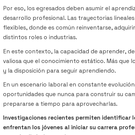
Por eso, los egresados deben asumir el aprend
desarrollo profesional. Las trayectorias linea
flexibles, donde es común reinventarse, adquiri
distintos roles o industrias.
En este contexto, la capacidad de aprender, d
valiosa que el conocimiento estático. Más que l
y la disposición para seguir aprendiendo.
En un escenario laboral en constante evolución
oportunidades que nunca para construir su cam
prepararse a tiempo para aprovecharlas.
Investigaciones recientes permiten identificar 
enfrentan los jóvenes al iniciar su carrera prof