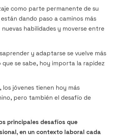
izaje como parte permanente de su
les están dando paso a caminos más
r nuevas habilidades y moverse entre
esaprender y adaptarse se vuelve más
o que se sabe, hoy importa la rapidez
, los jóvenes tienen hoy más
ino, pero también el desafío de
los principales desafíos que
esional, en un contexto laboral cada