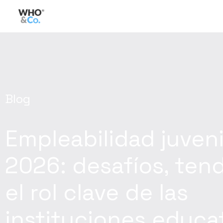
Blog
Empleabilidad juveni
2026: desafíos, ten
el rol clave de las
instituciones educa