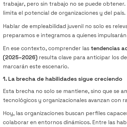
trabajar, pero sin trabajo no se puede obtener. 
limita el potencial de organizaciones y del país.
Hablar de empleabilidad juvenil no solo es rele
preparamos e integramos a quienes impulsarán e
En ese contexto, comprender las
tendencias ac
(2025–2026)
resulta clave para anticipar los d
marcarán este escenario.
1. La brecha de habilidades sigue creciendo
Esta brecha no solo se mantiene, sino que se a
tecnológicos y organizacionales avanzan con r
Hoy, las organizaciones buscan perfiles capace
colaborar en entornos dinámicos. Entre las ha