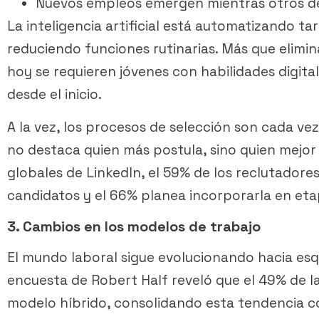
Nuevos empleos emergen mientras otros 
La inteligencia artificial está automatizando ta
reduciendo funciones rutinarias. Más que elimin
hoy se requieren jóvenes con habilidades digitale
desde el inicio.
A la vez, los procesos de selección son cada ve
no destaca quien más postula, sino quien mejor
globales de LinkedIn, el 59% de los reclutadores 
candidatos y el 66% planea incorporarla en eta
3. Cambios en los modelos de trabajo
El mundo laboral sigue evolucionando hacia esq
encuesta de Robert Half reveló que el 49% de l
modelo híbrido, consolidando esta tendencia 