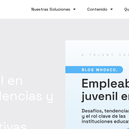
Nuestras Soluciones
Contenido
Qu
l en
dencias y
tivas