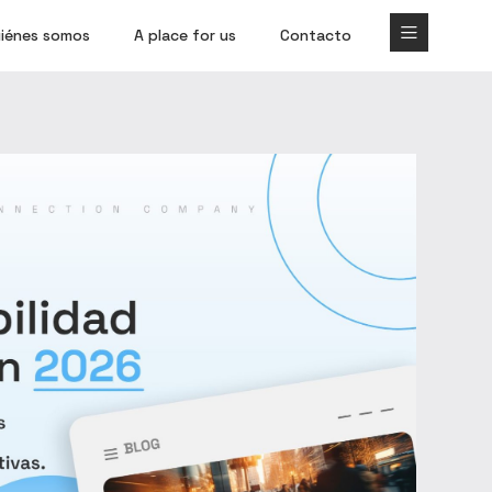
iénes somos
A place for us
Contacto