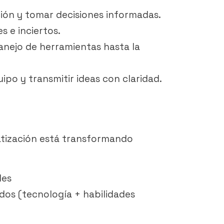
ión y tomar decisiones informadas.
 e inciertos.
anejo de herramientas hasta la
ipo y transmitir ideas con claridad.
omatización está transformando
les
dos (tecnología + habilidades