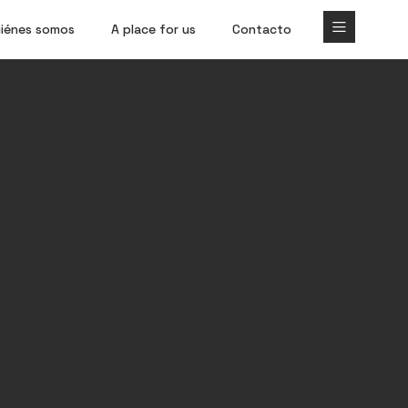
iénes somos
A place for us
Contacto