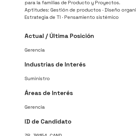
para la familias de Producto y Proyectos.
Aptitudes: Gestión de productos · Diseño organi
Estrategia de TI · Pensamiento sistémico
Actual / Última Posición
Gerencia
Industrias de Interés
Suministro
Áreas de Interés
Gerencia
ID de Candidato
ZR_36154_CAND