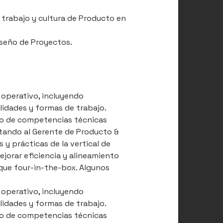
e trabajo y cultura de Producto en
Diseño de Proyectos.
operativo, incluyendo
lidades y formas de trabajo.
o de competencias técnicas
rtando al Gerente de Producto &
y prácticas de la vertical de
jorar eficiencia y alineamiento
que four-in-the-box. Algunos
operativo, incluyendo
lidades y formas de trabajo.
o de competencias técnicas